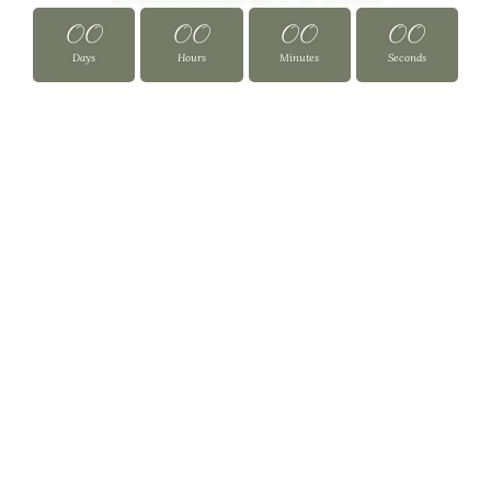
00
00
00
00
Days
Hours
Minutes
Seconds